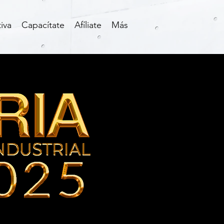
iva
Capacítate
Afíliate
Más