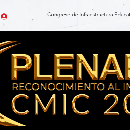
Congreso de Infraestructura Educat