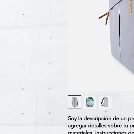
Soy la descripción de un pro
agregar detalles sobre tu p
materiales, instrucciones d