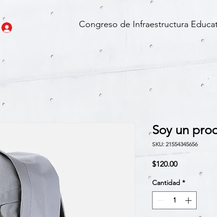
Congreso de Infraestructura Educat
Soy un pro
SKU: 21554345656
Precio
$120.00
Cantidad
*