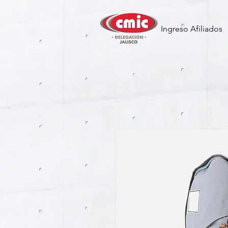
Ingreso Afiliados