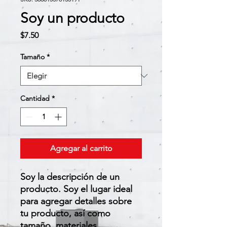
Soy un producto
Precio
$7.50
Tamaño
*
Cantidad
*
Agregar al carrito
Soy la descripción de un 
producto. Soy el lugar ideal 
para agregar detalles sobre 
tu producto, así como 
tamaño, materiales, 