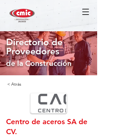
Directorio de
Proveedores
de la Construcción
< Atrás
Centro de aceros SA de
CV.