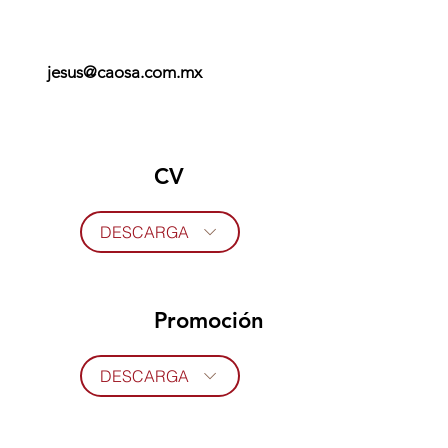
jesus@caosa.com.mx
CV
DESCARGA
Promoción
DESCARGA