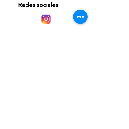
Redes sociales
Página web
https://caosa.com.mx/