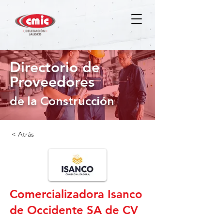
Directorio de
Proveedores
de la Construcción
< Atrás
Comercializadora Isanco
de Occidente SA de CV