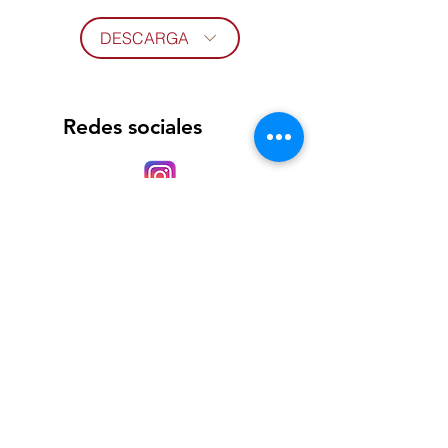
DESCARGA
Redes sociales
Página web
https://www.isanco.com.mx