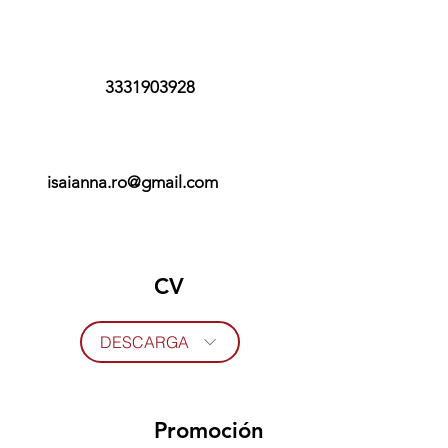
3331903928
isaianna.ro@gmail.com
CV
DESCARGA
Promoción