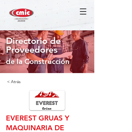
Directorio de
Proveedores
de la Construcción
< Atrás
EVEREST GRUAS Y
MAQUINARIA DE