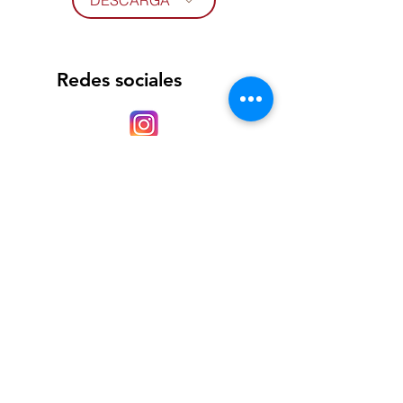
DESCARGA
Redes sociales
Página web
https://everestrentas.com/