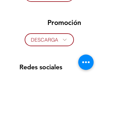
Promoción
DESCARGA
Redes sociales
Página web
https://lainco.com.mx/