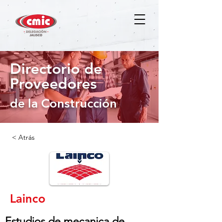
Directorio de
Proveedores
de la Construcción
< Atrás
Lainco
Estudios de mecanica de