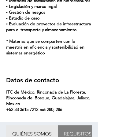
▪ Métodos de fiscalización de hidrocarburos
▪ Legislación y marco legal
▪ Gestión de riesgos
▪ Estudio de caso
▪ Evaluación de proyectos de infraestructura
para el transporte y almacenamiento
* Materias que se comparten con la
maestría en eficiencia y sostenibilidad en
sistemas energético
Datos de contacto
ITC de México, Rinconada de La Floresta,
Rinconada del Bosque, Guadalajara, Jalisco,
Mexico
+52 33 3615 7212 ext 280, 286
QUIÉNES SOMOS
REQUISITOS