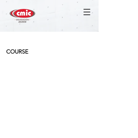
Calidad y servicio al cliente
COURSE