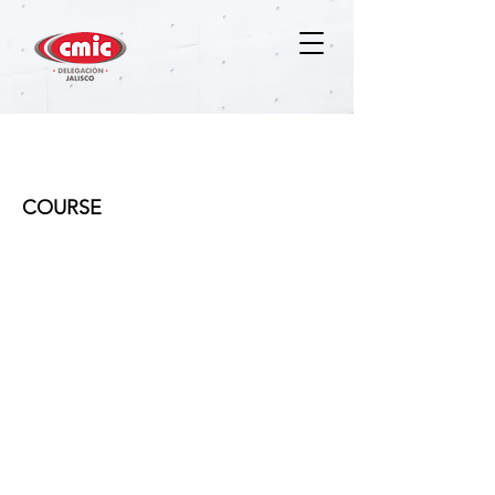
Diplomado en Ingeniería de
Costos
COURSE