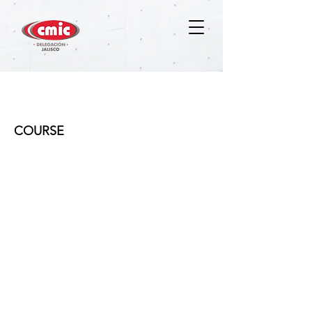
Diseño y conservación de
pavimentos
COURSE