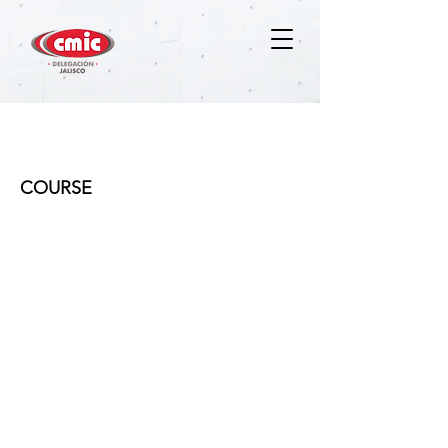
EC0219 Análisis de Precios
Unitarios
COURSE