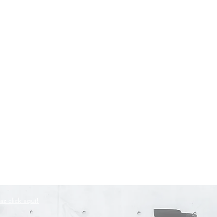
az click aquí!