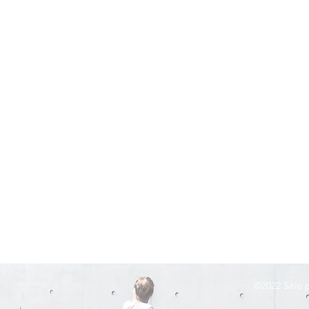
©2022
Sitio