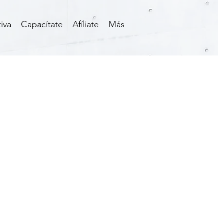
iva
Capacítate
Afíliate
Más