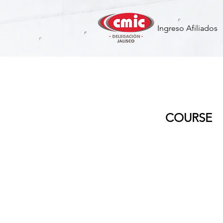
Ingreso Afiliados
MDCCVT -
COURSE