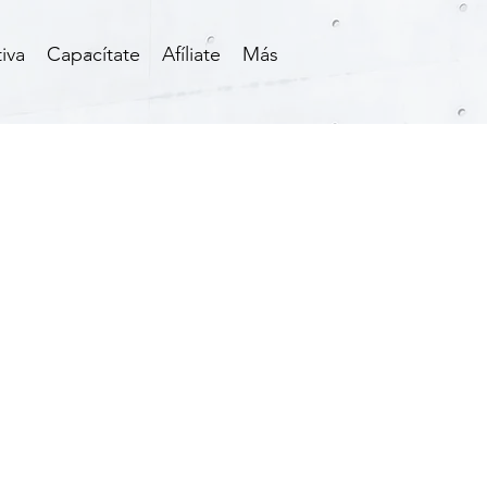
iva
Capacítate
Afíliate
Más