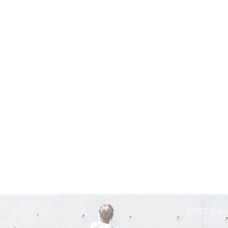
©2022
Sitio