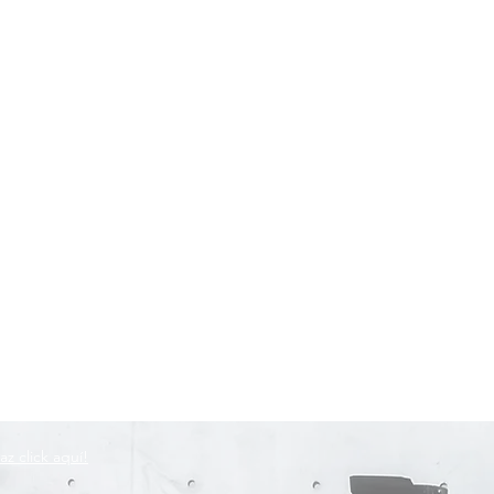
az click aquí!