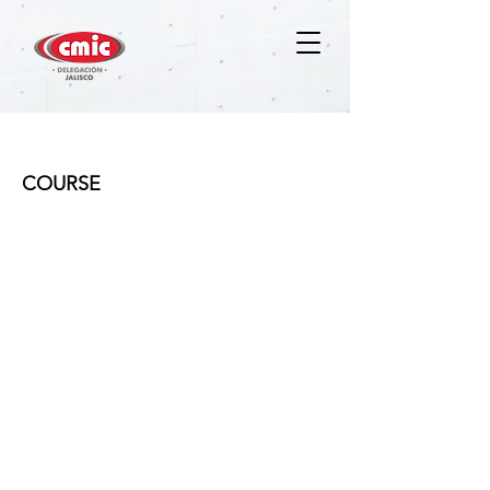
Residente de obra
COURSE