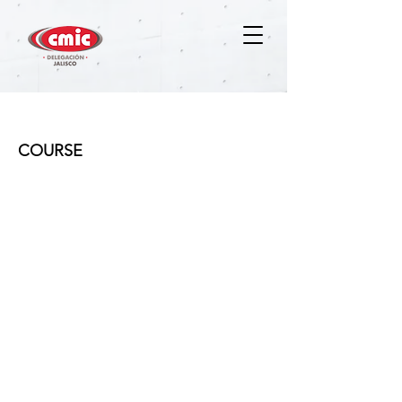
Revit Arquitectura I
COURSE