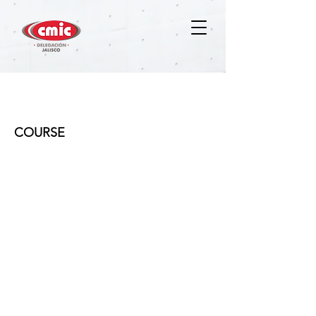
Seguridad e Higiene en la
Construcción
COURSE