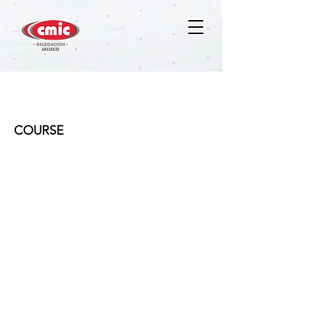
Contabilidad e Ingeniería de
Costos
COURSE