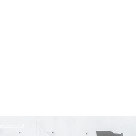
az click aquí!