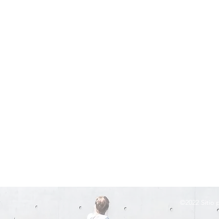
©2022
Sitio