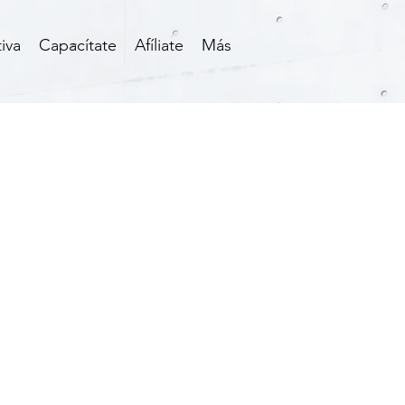
iva
Capacítate
Afíliate
Más