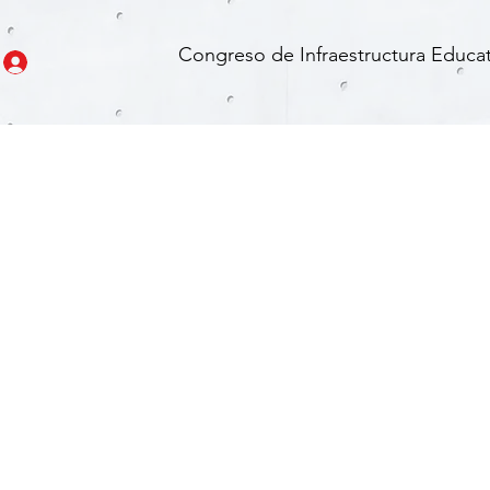
Congreso de Infraestructura Educat
 Obras con Excel Avanzado