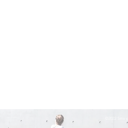
©2022
Sitio