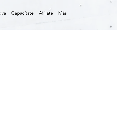
iva
Capacítate
Afíliate
Más