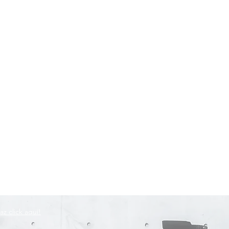
az click aquí!