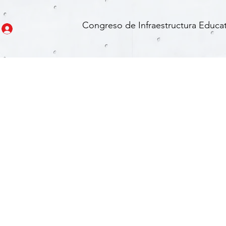
Congreso de Infraestructura Educat
rtografía y Redacción