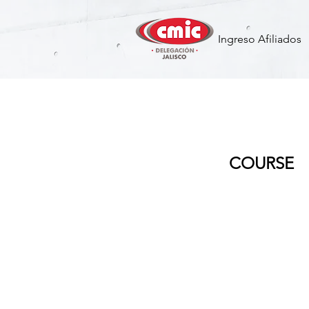
Ingreso Afiliados
Curso de O
COURSE