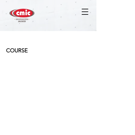
Desarrollo de líderes
COURSE