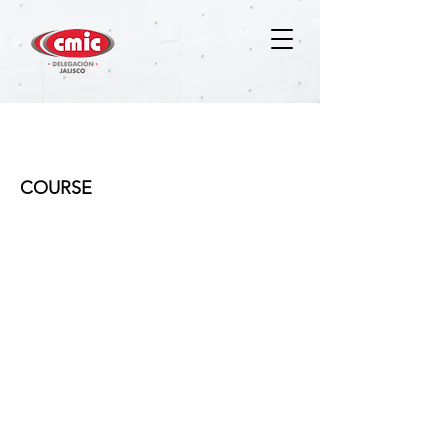
Diplomado Administración de
Obra BIM
COURSE