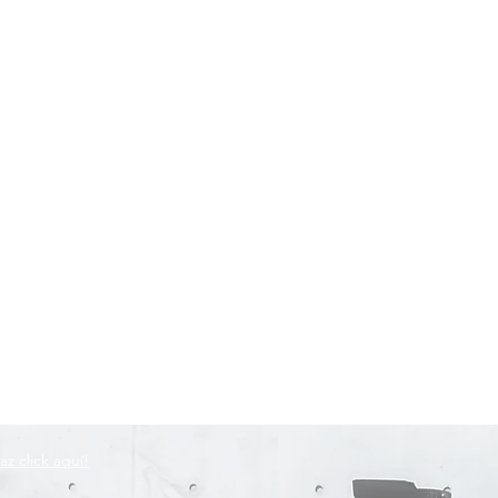
az click aquí!