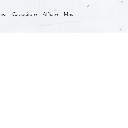
iva
Capacítate
Afíliate
Más