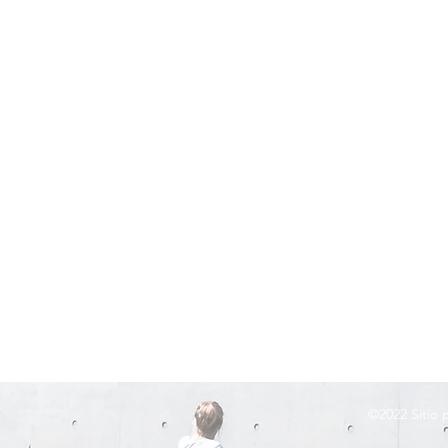
©2022
Sitio