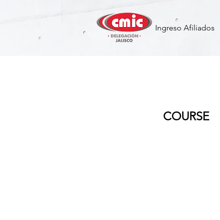
Ingreso Afiliados
Diseño de 
COURSE