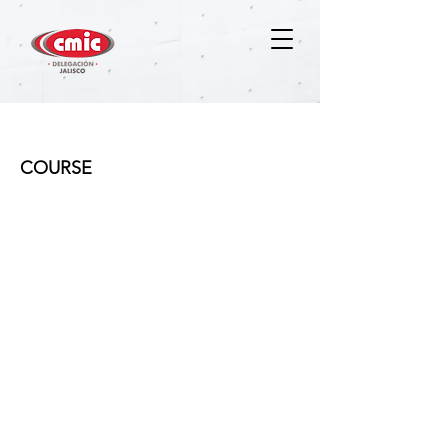
Electricidad residencial básica
COURSE