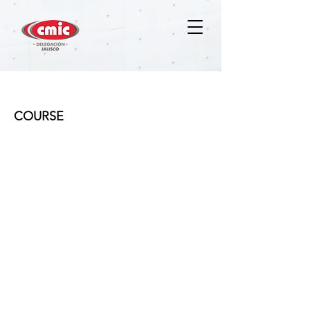
Interiorismo para no interioristas
COURSE