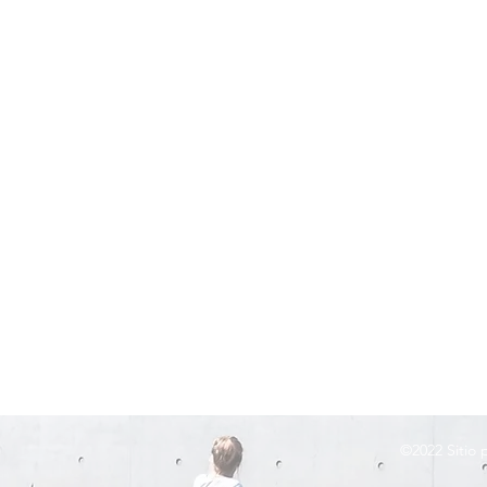
©2022
Sitio