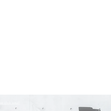
az click aquí!