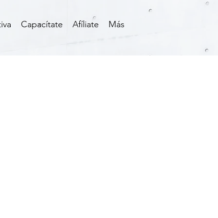
iva
Capacítate
Afíliate
Más