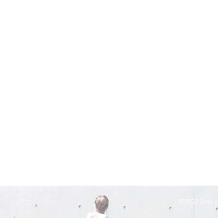
©2022
Sitio