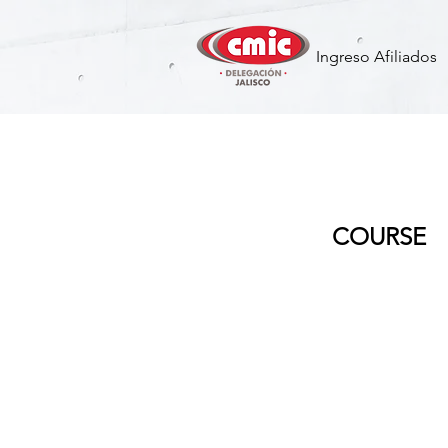
Ingreso Afiliados
MESSE - V
COURSE