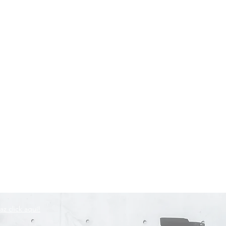
az click aquí!