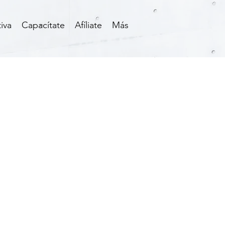
iva
Capacítate
Afíliate
Más