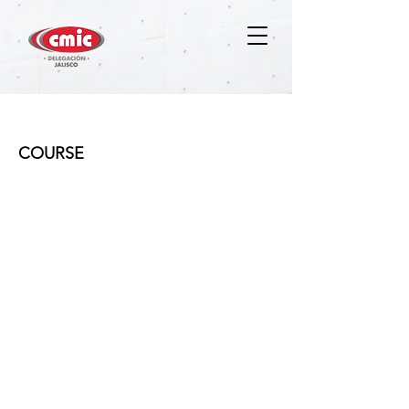
Opus Módulo 2 Ver.2022
COURSE