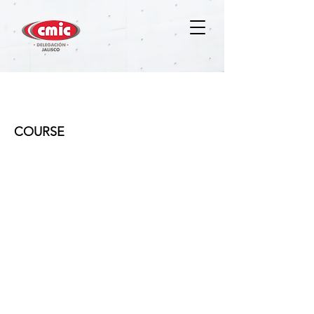
Planeación de Proyectos con
PROJECT
COURSE