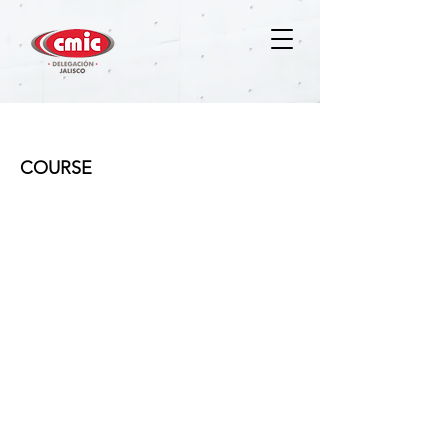
Planeación y Control de Obra
COURSE