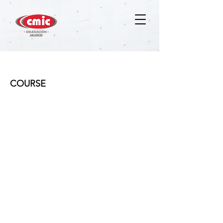
Revit Arquitectura I
COURSE