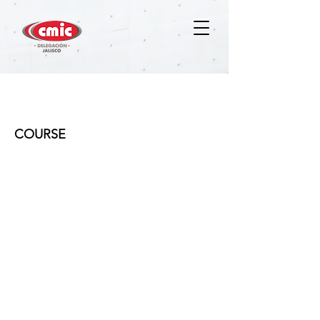
Supervisión de Obra y su Marco
Legal
COURSE