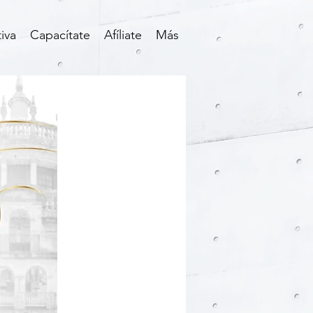
iva
Capacítate
Afíliate
Más