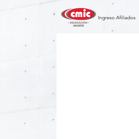
Ingreso Afiliados