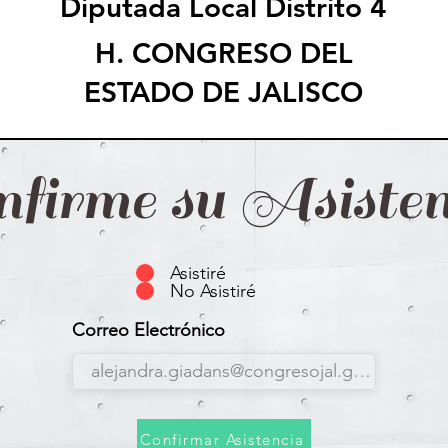
Diputada Local Distrito 4
H. CONGRESO DEL
ESTADO DE JALISCO
nfirme su Asisten
Asistiré
No Asistiré
Correo Electrónico
Confirmar Asistencia