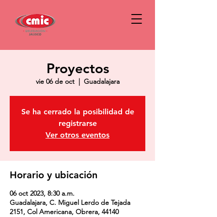
Proyectos
vie 06 de oct
  |  
Guadalajara
Se ha cerrado la posibilidad de
registrarse
Ver otros eventos
Horario y ubicación
06 oct 2023, 8:30 a.m.
Guadalajara, C. Miguel Lerdo de Tejada
2151, Col Americana, Obrera, 44140