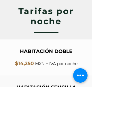
Tarifas por
noche
HABITACIÓN DOBLE
$14,250
MXN + IVA por noche
HABITACIÓN SENCILLA
$9,500
MXN + IVA por noche