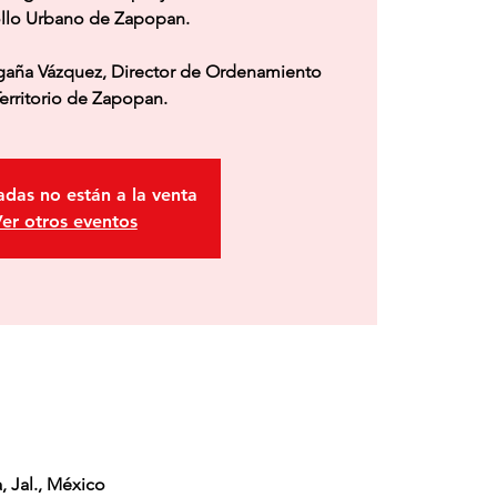
llo Urbano de Zapopan.
agaña Vázquez, Director de Ordenamiento
Territorio de Zapopan.
adas no están a la venta
er otros eventos
 Jal., México