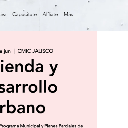
iva
Capacítate
Afíliate
Más
e jun
  |  
CMIC JALISCO
ienda y
arrollo
rbano
Programa Municipal y Planes Parciales de