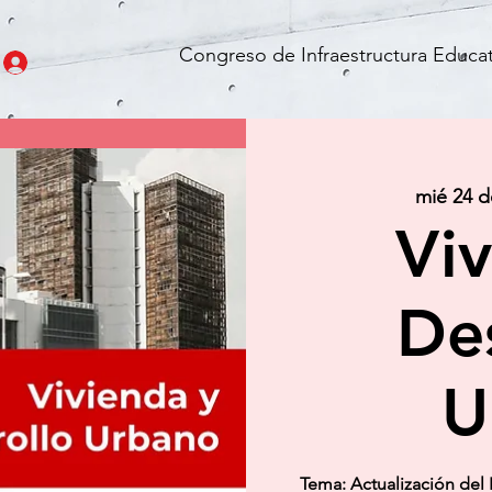
Congreso de Infraestructura Educat
mié 24 d
Viv
Des
U
Tema: Actualización del 