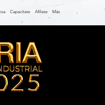
iva
Capacítate
Afíliate
Más