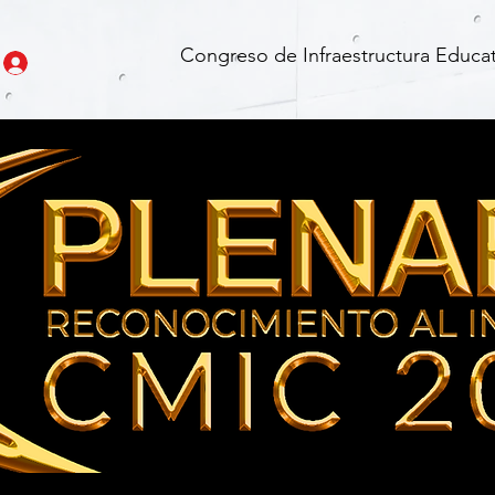
Congreso de Infraestructura Educat