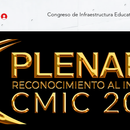
Congreso de Infraestructura Educat