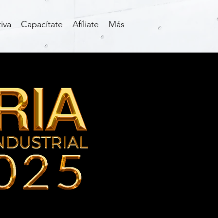
iva
Capacítate
Afíliate
Más