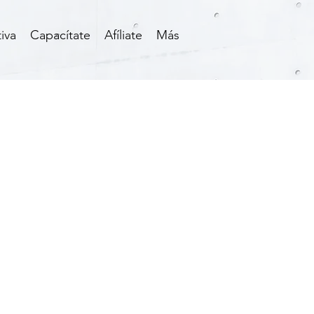
iva
Capacítate
Afíliate
Más