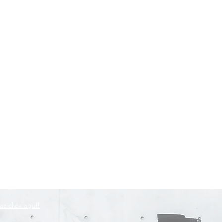
az click aquí!