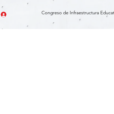
Congreso de Infraestructura Educat
n 4.0