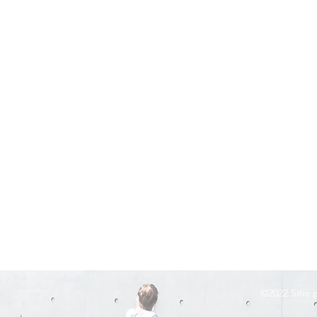
©2022
Sitio